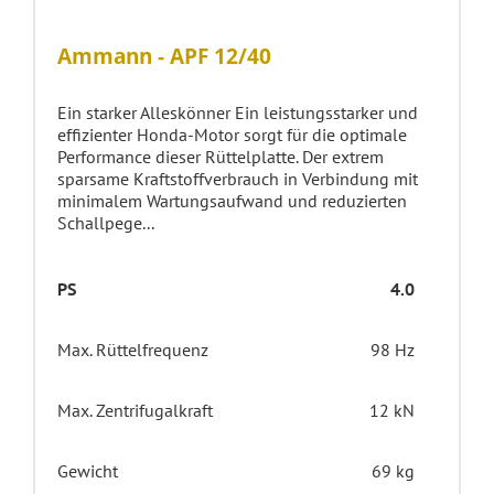
Ammann - APF 12/40
Ein starker Alleskönner Ein leistungsstarker und
effizienter Honda-Motor sorgt für die optimale
Performance dieser Rüttelplatte. Der extrem
sparsame Kraftstoffverbrauch in Verbindung mit
minimalem Wartungsaufwand und reduzierten
Schallpege...
PS
4.0
Max. Rüttelfrequenz
98 Hz
Max. Zentrifugalkraft
12 kN
Gewicht
69 kg