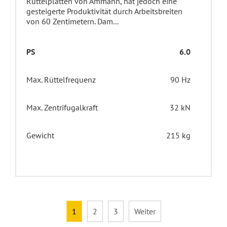
Rüttelplatten von Ammann, hat jedoch eine
gesteigerte Produktivität durch Arbeitsbreiten
von 60 Zentimetern. Dam...
PS
6.0
Max. Rüttelfrequenz
90 Hz
Max. Zentrifugalkraft
32 kN
Gewicht
215 kg
1
2
3
Weiter