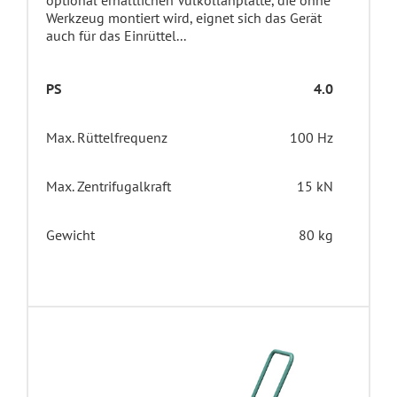
optional erhältlichen Vulkollanplatte, die ohne
Werkzeug montiert wird, eignet sich das Gerät
auch für das Einrüttel...
PS
4.0
Max. Rüttelfrequenz
100 Hz
Max. Zentrifugalkraft
15 kN
Gewicht
80 kg