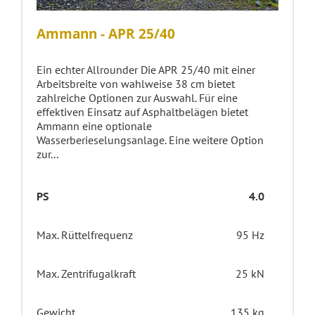
Ammann - APR 25/40
Ein echter Allrounder Die APR 25/40 mit einer
Arbeitsbreite von wahlweise 38 cm bietet
zahlreiche Optionen zur Auswahl. Für eine
effektiven Einsatz auf Asphaltbelägen bietet
Ammann eine optionale
Wasserberieselungsanlage. Eine weitere Option
zur...
PS
4.0
Max. Rüttelfrequenz
95 Hz
Max. Zentrifugalkraft
25 kN
Gewicht
135 kg