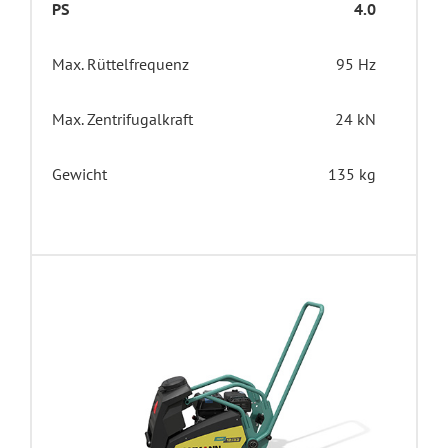
PS
4.0
Max. Rüttelfrequenz
95 Hz
Max. Zentrifugalkraft
24 kN
Gewicht
135 kg