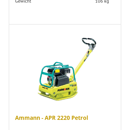
Gewicht
106 kg
Ammann - APR 2220 Petrol