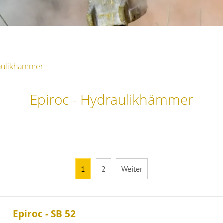
aulikhämmer
Epiroc - Hydraulikhämmer
1
2
Weiter
Epiroc - SB 52