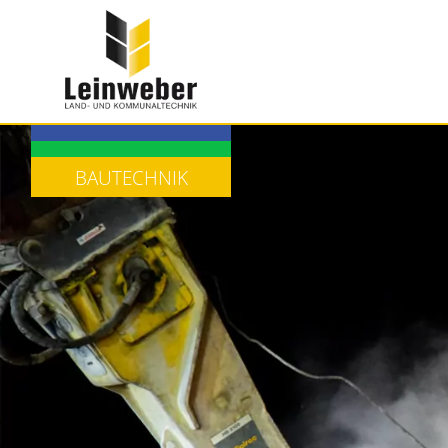
LANDTECHNIK
KOMMUNALTECHNIK
BAUTECHNIK