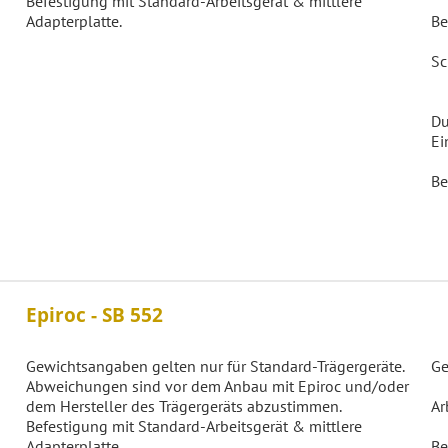
Befestigung mit Standard-Arbeitsgerät & mittlere
Adapterplatte.
Be
Sc
Du
Ei
Be
Epiroc - SB 552
Gewichtsangaben gelten nur für Standard-Trägergeräte.
Ge
Abweichungen sind vor dem Anbau mit Epiroc und/oder
dem Hersteller des Trägergeräts abzustimmen.
Ar
Befestigung mit Standard-Arbeitsgerät & mittlere
Adapterplatte.
Be