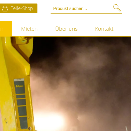
Teile-Shop
en
Mieten
Über uns
Kontakt