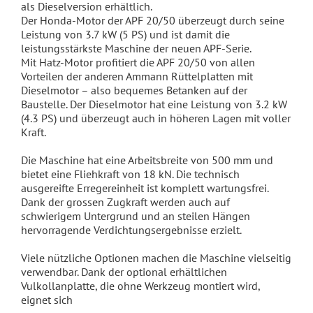
als Dieselversion erhältlich.
Der Honda-Motor der APF 20/50 überzeugt durch seine
Leistung von 3.7 kW (5 PS) und ist damit die
leistungsstärkste Maschine der neuen APF-Serie.
Mit Hatz-Motor profitiert die APF 20/50 von allen
Vorteilen der anderen Ammann Rüttelplatten mit
Dieselmotor – also bequemes Betanken auf der
Baustelle. Der Dieselmotor hat eine Leistung von 3.2 kW
(4.3 PS) und überzeugt auch in höheren Lagen mit voller
Kraft.
Die Maschine hat eine Arbeitsbreite von 500 mm und
bietet eine Fliehkraft von 18 kN. Die technisch
ausgereifte Erregereinheit ist komplett wartungsfrei.
Dank der grossen Zugkraft werden auch auf
schwierigem Untergrund und an steilen Hängen
hervorragende Verdichtungsergebnisse erzielt.
Viele nützliche Optionen machen die Maschine vielseitig
verwendbar. Dank der optional erhältlichen
Vulkollanplatte, die ohne Werkzeug montiert wird,
eignet sich