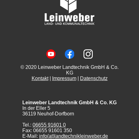
© 2020 Leinweber Landtechnik GmbH & Co.
KG
Kontakt
|
Impressum
|
Datenschutz
Leinweber Landtechnik GmbH & Co. KG
In der Eller 5
36119 Neuhof-Dorfborn
Tel.:
06655 91601 0
Fax: 06655 91601 350
E-Mail:
info(at)landtechnikleinweber.de