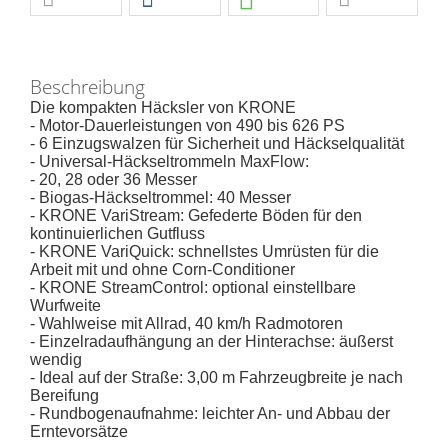
Beschreibung
Die kompakten Häcksler von KRONE
- Motor-Dauerleistungen von 490 bis 626 PS
- 6 Einzugswalzen für Sicherheit und Häckselqualität
- Universal-Häckseltrommeln MaxFlow:
- 20, 28 oder 36 Messer
- Biogas-Häckseltrommel: 40 Messer
- KRONE VariStream: Gefederte Böden für den
kontinuierlichen Gutfluss
- KRONE VariQuick: schnellstes Umrüsten für die
Arbeit mit und ohne Corn-Conditioner
- KRONE StreamControl: optional einstellbare
Wurfweite
- Wahlweise mit Allrad, 40 km/h Radmotoren
- Einzelradaufhängung an der Hinterachse: äußerst
wendig
- Ideal auf der Straße: 3,00 m Fahrzeugbreite je nach
Bereifung
- Rundbogenaufnahme: leichter An- und Abbau der
Erntevorsätze