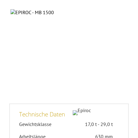
Technische Daten
Gewichtsklasse
17,0 t - 29,0 t
Arbeitslänge
630 mm