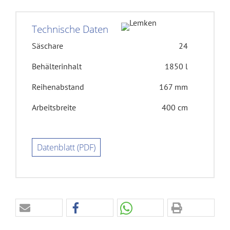
Technische Daten
Säschare
24
Behälterinhalt
1850 l
Reihenabstand
167 mm
Arbeitsbreite
400 cm
Datenblatt (PDF)