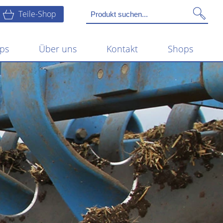
Teile-Shop
ps
Über uns
Kontakt
Shops