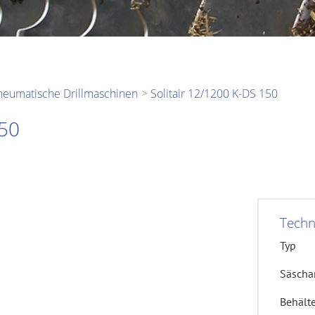
neumatische Drillmaschinen
Solitair 12/1200 K-DS 150
150
Techn
Typ
Säscha
Behälte