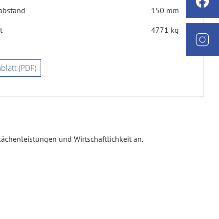
abstand
150 mm
t
4771 kg
blatt (PDF)
ächenleistungen und Wirtschaftlichkeit an.