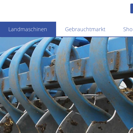
Landmaschinen
Gebrauchtmarkt
Sho