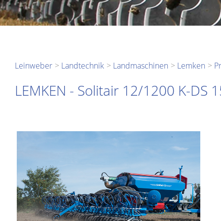
Leinweber
Landtechnik
Landmaschinen
Lemken
P
LEMKEN - Solitair 12/1200 K-DS 