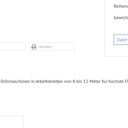
Reihen
Gewich
Daten
drucken
rillmaschinen in Arbeitsbreiten von 8 bis 12 Meter für höchste Fl