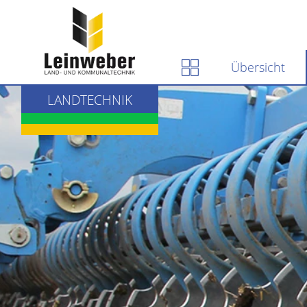
Übersicht
LANDTECHNIK
KOMMUNALTECHNIK
BAUTECHNIK