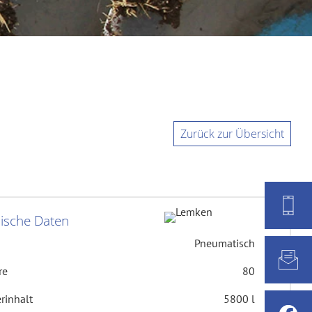
Zurück zur Übersicht
ische Daten
Pneumatisch
re
80
rinhalt
5800 l