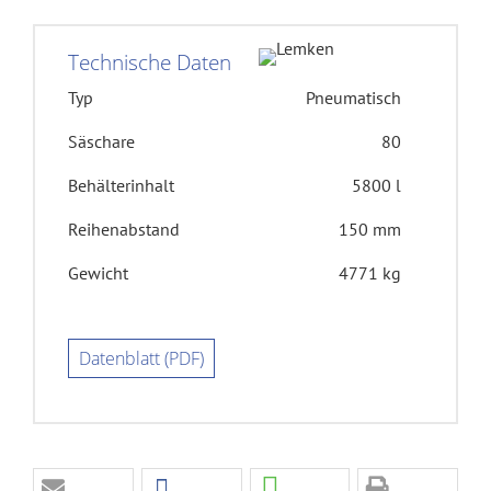
Technische Daten
Typ
Pneumatisch
Säschare
80
Behälterinhalt
5800 l
Reihenabstand
150 mm
Gewicht
4771 kg
Datenblatt (PDF)