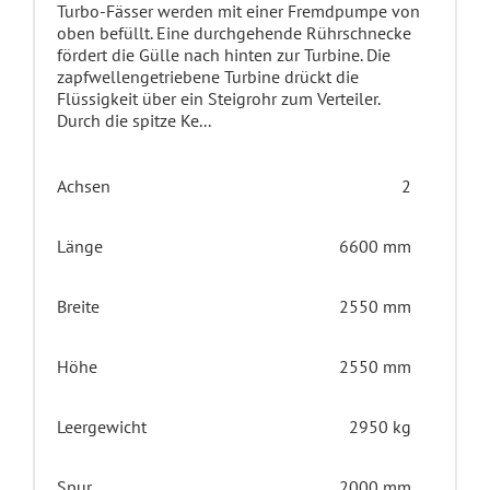
Turbo-Fässer werden mit einer Fremdpumpe von
oben befüllt. Eine durchgehende Rührschnecke
fördert die Gülle nach hinten zur Turbine. Die
zapfwellengetriebene Turbine drückt die
Flüssigkeit über ein Steigrohr zum Verteiler.
Durch die spitze Ke...
Achsen
2
Länge
6600 mm
Breite
2550 mm
Höhe
2550 mm
Leergewicht
2950 kg
Spur
2000 mm